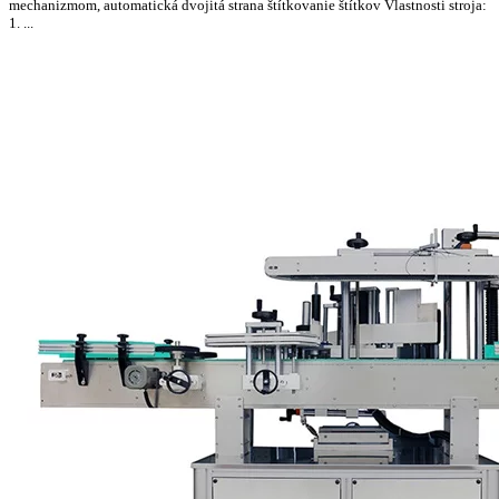
mechanizmom, automatická dvojitá strana štítkovanie štítkov Vlastnosti stroja:
1. ...