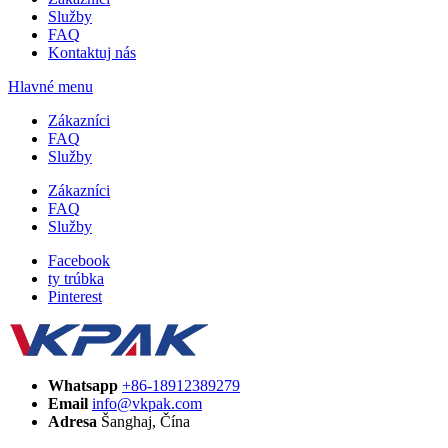
Služby
FAQ
Kontaktuj nás
Hlavné menu
Zákazníci
FAQ
Služby
Zákazníci
FAQ
Služby
Facebook
ty trúbka
Pinterest
Whatsapp
+86-18912389279
Email
info@vkpak.com
Adresa
Šanghaj, Čína