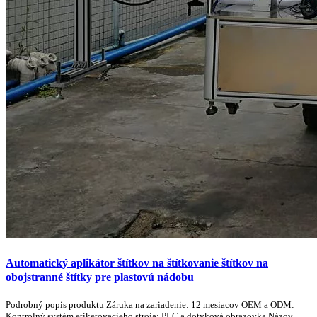
Automatický aplikátor štítkov na štítkovanie štítkov na
obojstranné štítky pre plastovú nádobu
Podrobný popis produktu Záruka na zariadenie: 12 mesiacov OEM a ODM:
Kontrolný systém etiketovacieho stroja: PLC a dotyková obrazovka Názov