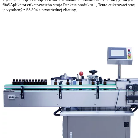
fliaš Aplikátor etiketovacieho stroja Funkcia produktu 1, Tento etiketovací stroj
je vyrobený z SS 304 a prvotriednej zliatiny, ...