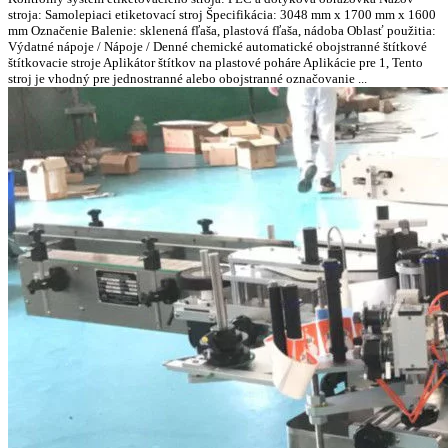
stroja: Samolepiaci etiketovací stroj Špecifikácia: 3048 mm x 1700 mm x 1600
mm Označenie Balenie: sklenená fľaša, plastová fľaša, nádoba Oblasť použitia:
Výdatné nápoje / Nápoje / Denné chemické automatické obojstranné štítkové
štítkovacie stroje Aplikátor štítkov na plastové poháre Aplikácie pre 1, Tento
stroj je vhodný pre jednostranné alebo obojstranné označovanie ...