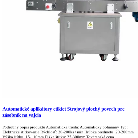
Automatické aplikátory etikiet Strojový plochý povrch pre
zásobník na vajcia
Podrobný popis produktu Automatická trieda: Automaticky poháňaný Typ:
Elektrické štítkovanie Rýchlosť: 20-200ks / min Hrúbka predmetu: 20-200mm
Výška štítku: 15-110mm Dĺžka štítku: 25-300mm Továrenská cena