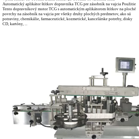
Automatický aplikátor štítkov dopravníka TCG pre zásobník na vajcia Použitie
Tento dopravníkový motor TCG s automatickým aplikátorom štítkov na ploché
povrchy na zásobník na vajcia pre všetky druhy plochých predmetov, ako sú
potraviny, chemikálie, farmaceutické, kozmetické, kancelárske potreby, disky
CD, kartóny, ...