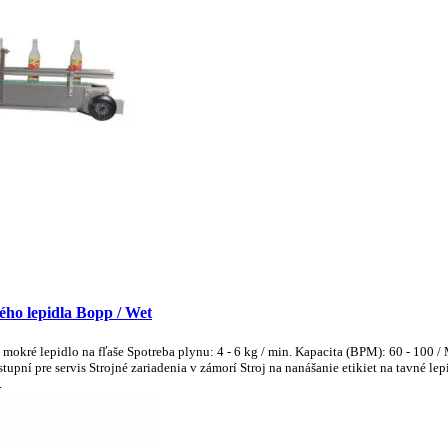
ého lepidla Bopp / Wet
a mokré lepidlo na fľaše Spotreba plynu: 4 - 6 kg / min. Kapacita (BPM): 60 - 10
ní pre servis Strojné zariadenia v zámorí Stroj na nanášanie etikiet na tavné lepi
.