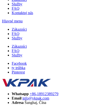
Služby
FAQ
Kontaktuj nás
Hlavné menu
Zákazníci
FAQ
Služby
Zákazníci
FAQ
Služby
Facebook
ty trúbka
Pinterest
Whatsapp
+86-18912389279
Email
info@vkpak.com
Adresa
Šanghaj, Čína