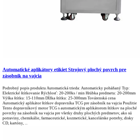
Automatické aplikátory etikiet Strojový plochý povrch pre
zásobník na vajcia
Podrobný popis produktu Automatická trieda: Automaticky poháňaný Typ:
Elektrické štítkovanie Rýchlosť: 20-200ks / min Hrúbka predmetu: 20-200mm
Výška štítku: 15-110mm Dĺžka štítku: 25-300mm Továrenská cena
Automatický aplikátor štítkov dopravníka TCG pre zásobník na vajcia Použitie
Tento dopravníkový motor TCG s automatickým aplikátorom štítkov na ploché
povrchy na zásobník na vajcia pre všetky druhy plochých predmetov, ako sú
potraviny, chemikálie, farmaceutické, kozmetické, kancelárske potreby, disky
CD, kartóny, ...