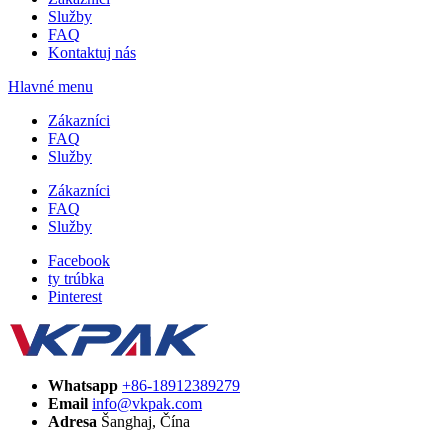
Služby
FAQ
Kontaktuj nás
Hlavné menu
Zákazníci
FAQ
Služby
Zákazníci
FAQ
Služby
Facebook
ty trúbka
Pinterest
Whatsapp
+86-18912389279
Email
info@vkpak.com
Adresa
Šanghaj, Čína