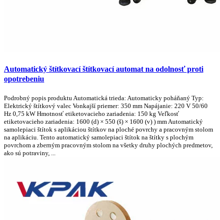
Automatický štítkovací štítkovací automat na odolnosť proti
opotrebeniu
Podrobný popis produktu Automatická trieda: Automaticky poháňaný Typ:
Elektrický štítkový valec Vonkajší priemer: 350 mm Napájanie: 220 V 50/60
Hz 0,75 kW Hmotnosť etiketovacieho zariadenia: 150 kg Veľkosť
etiketovacieho zariadenia: 1600 (d) × 550 (š) × 1600 (v) ) mm Automatický
samolepiaci štítok s aplikáciou štítkov na ploché povrchy a pracovným stolom
na aplikáciu. Tento automatický samolepiaci štítok na štítky s plochým
povrchom a zberným pracovným stolom na všetky druhy plochých predmetov,
ako sú potraviny, ...