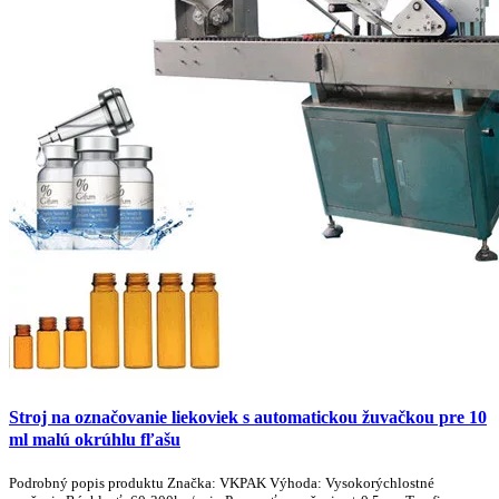
Stroj na označovanie liekoviek s automatickou žuvačkou pre 10
ml malú okrúhlu fľašu
Podrobný popis produktu Značka: VKPAK Výhoda: Vysokorýchlostné