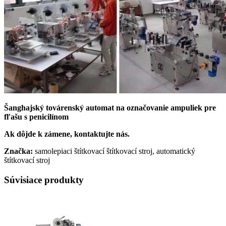
Šanghajský továrenský automat na označovanie ampuliek pre
fľašu s penicilínom
Ak dôjde k zámene, kontaktujte nás.
Značka:
samolepiaci štítkovací štítkovací stroj, automatický
štítkovací stroj
Súvisiace produkty