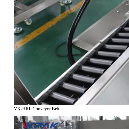
VK-HRL Conveyor Belt