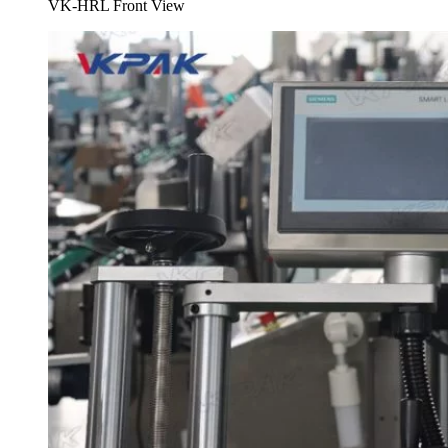
VK-HRL Front View