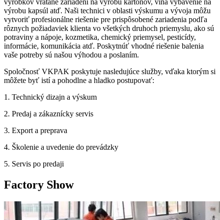
výrobkov vrátane zariadení na výrobu kartónov, vína vybavenie na
výrobu kapsúl atď. Naši technici v oblasti výskumu a vývoja môžu
vytvoriť profesionálne riešenie pre prispôsobené zariadenia podľa
rôznych požiadaviek klienta vo všetkých druhoch priemyslu, ako sú
potraviny a nápoje, kozmetika, chemický priemysel, pesticídy,
informácie, komunikácia atď. Poskytnúť vhodné riešenie balenia
vaše potreby sú našou výhodou a poslaním.
Spoločnosť VKPAK poskytuje nasledujúce služby, vďaka ktorým si
môžete byť istí a pohodlne a hladko postupovať:
1. Technický dizajn a výskum
2. Predaj a zákaznícky servis
3. Export a preprava
4. Školenie a uvedenie do prevádzky
5. Servis po predaji
Factory
Show