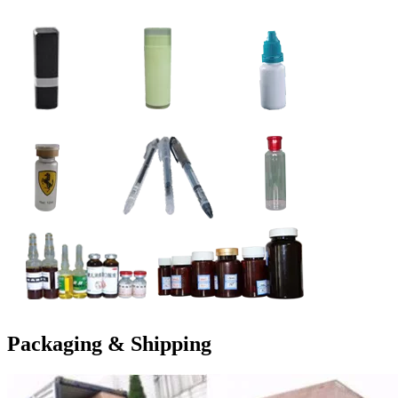
Packaging
& Shipping