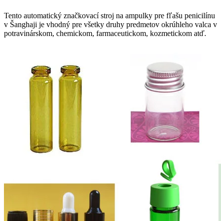
Tento automatický značkovací stroj na ampulky pre fľašu penicilínu
v Šanghaji je vhodný pre všetky druhy predmetov okrúhleho valca v
potravinárskom, chemickom, farmaceutickom, kozmetickom atď.