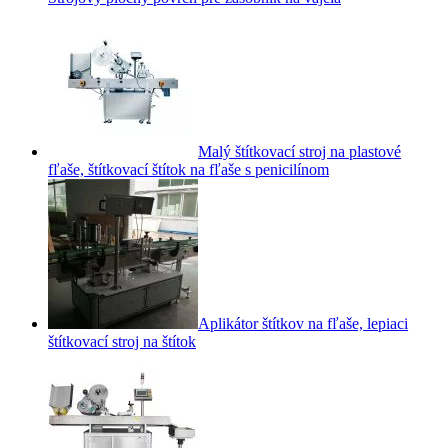
Malý štítkovací stroj na plastové
fľaše, štítkovací štítok na fľaše s penicilínom
Aplikátor štítkov na fľaše, lepiaci
štítkovací stroj na štítok