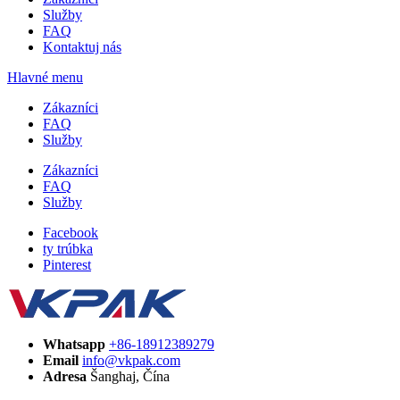
Služby
FAQ
Kontaktuj nás
Hlavné menu
Zákazníci
FAQ
Služby
Zákazníci
FAQ
Služby
Facebook
ty trúbka
Pinterest
Whatsapp
+86-18912389279
Email
info@vkpak.com
Adresa
Šanghaj, Čína