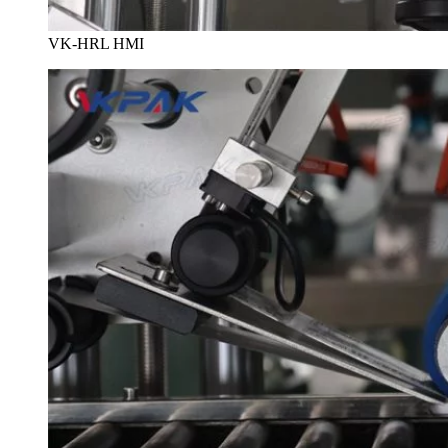
VK-HRL HMI