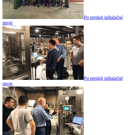
Po predaji inštalačné
stroje
Po predaji inštalačné
stroje