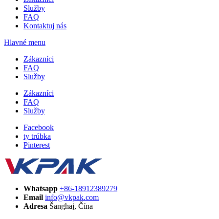
Služby
FAQ
Kontaktuj nás
Hlavné menu
Zákazníci
FAQ
Služby
Zákazníci
FAQ
Služby
Facebook
ty trúbka
Pinterest
Whatsapp
+86-18912389279
Email
info@vkpak.com
Adresa
Šanghaj, Čína