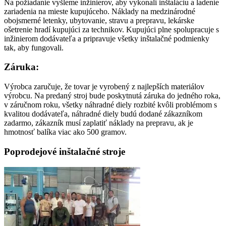
Na požiadanie vyšleme inžinierov, aby vykonali inštaláciu a ladenie
zariadenia na mieste kupujúceho. Náklady na medzinárodné
obojsmerné letenky, ubytovanie, stravu a prepravu, lekárske
ošetrenie hradí kupujúci za technikov. Kupujúci plne spolupracuje s
inžinierom dodávateľa a pripravuje všetky inštalačné podmienky
tak, aby fungovali.
Záruka:
Výrobca zaručuje, že tovar je vyrobený z najlepších materiálov
výrobcu. Na predaný stroj bude poskytnutá záruka do jedného roka,
v záručnom roku, všetky náhradné diely rozbité kvôli problémom s
kvalitou dodávateľa, náhradné diely budú dodané zákazníkom
zadarmo, zákazník musí zaplatiť náklady na prepravu, ak je
hmotnosť balíka viac ako 500 gramov.
Poprodejové inštalačné stroje