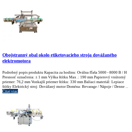
Obojstranný obal okolo etiketovacieho stroja dovážaného
elektromotora
Podrobný popis produktu Kapacita za hodinu: Oválna fľaša 5000 - 8000 B / H
Presnosť označenia: ± 1 mm Výška štítku Max .: 190 mm Papierový vnútorný
priemer: 76,2 mm Vonkajší priemer štítku: 330 mm Baliaci materiál: Lepiace
štítky Elektrický stroj: Dovážaný motor Doména: Bevarage / Nápoje / Denne ...
Čítaj viac