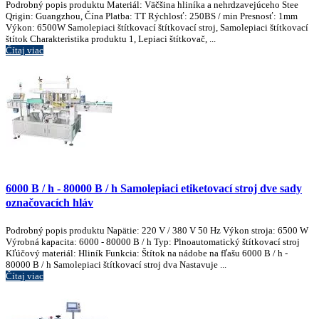
Podrobný popis produktu Materiál: Väčšina hliníka a nehrdzavejúceho Stee
Qrigin: Guangzhou, Čína Platba: TT Rýchlosť: 250BS / min Presnosť: 1mm
Výkon: 6500W Samolepiaci štítkovací štítkovací stroj, Samolepiaci štítkovací
štítok Charakteristika produktu 1, Lepiaci štítkovač, ...
Čítaj viac
6000 B / h - 80000 B / h Samolepiaci etiketovací stroj dve sady
označovacích hláv
Podrobný popis produktu Napätie: 220 V / 380 V 50 Hz Výkon stroja: 6500 W
Výrobná kapacita: 6000 - 80000 B / h Typ: Plnoautomatický štítkovací stroj
Kľúčový materiál: Hliník Funkcia: Štítok na nádobe na fľašu 6000 B / h -
80000 B / h Samolepiaci štítkovací stroj dva Nastavuje ...
Čítaj viac