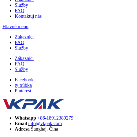
Služby
FAQ
Kontaktuj nás
Hlavné menu
Zákazníci
FAQ
Služby
Zákazníci
FAQ
Služby
Facebook
ty trúbka
Pinterest
Whatsapp
+86-18912389279
Email
info@vkpak.com
Adresa
Šanghaj, Čína