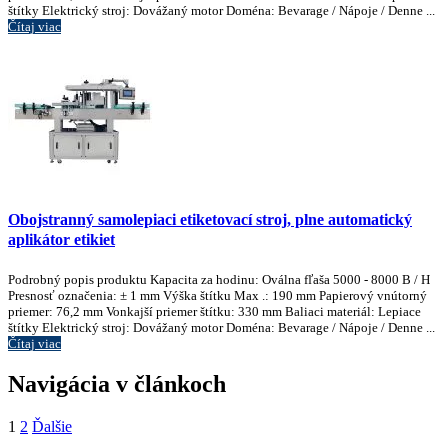
štítky Elektrický stroj: Dovážaný motor Doména: Bevarage / Nápoje / Denne ...
Čítaj viac
Obojstranný samolepiaci etiketovací stroj, plne automatický
aplikátor etikiet
Podrobný popis produktu Kapacita za hodinu: Oválna fľaša 5000 - 8000 B / H
Presnosť označenia: ± 1 mm Výška štítku Max .: 190 mm Papierový vnútorný
priemer: 76,2 mm Vonkajší priemer štítku: 330 mm Baliaci materiál: Lepiace
štítky Elektrický stroj: Dovážaný motor Doména: Bevarage / Nápoje / Denne ...
Čítaj viac
Navigácia v článkoch
1
2
Ďalšie