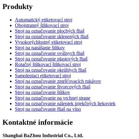
Produkty
Automatický etiketovací stroj
Obojstranný štítkovací stroj
Stroj na označovanie plochých fliaš
Stroj na označovanie sklenených fliaš
Vysokorýchlostný etiketovací stroj
Stroj na nanášanie štítkov
Stroj na označovanie oválnych fliaš
Stroj na označovanie plastových fliaš
Rotačný štítkovací štítkovací stroj
Stroj na označovanie okrúhlych fliaš
Samolepiaci etiketovací stroj
Stroj na označovanie zmršťovacích rukávov
Stroj na označovanie štvorcových fliaš
Stroj na označovanie štítkov
Stroj na označovanie na vrchnej strane
Stroj na označovanie nálepiek injekčných liekoviek
Stroj na označovanie fliaš na víno
Kontaktné informácie
Shanghai BaZhou Industrial Co., Ltd.