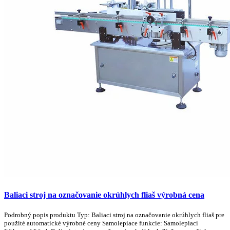
Baliaci stroj na označovanie okrúhlych fliaš výrobná cena
Podrobný popis produktu Typ: Baliaci stroj na označovanie okrúhlych fliaš pre
použité automatické výrobné ceny Samolepiace funkcie: Samolepiaci