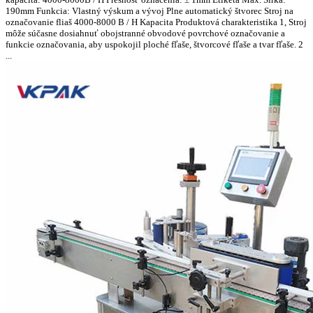
190mm Funkcia: Vlastný výskum a vývoj Plne automatický štvorec Stroj na
označovanie fliaš 4000-8000 B / H Kapacita Produktová charakteristika 1, Stroj
môže súčasne dosiahnuť obojstranné obvodové povrchové označovanie a
funkcie označovania, aby uspokojil ploché fľaše, štvorcové fľaše a tvar fľaše. 2
...