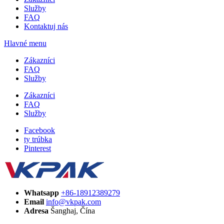
Služby
FAQ
Kontaktuj nás
Hlavné menu
Zákazníci
FAQ
Služby
Zákazníci
FAQ
Služby
Facebook
ty trúbka
Pinterest
Whatsapp
+86-18912389279
Email
info@vkpak.com
Adresa
Šanghaj, Čína