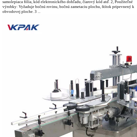
samolepiaca fólia, kód elektronického dohľadu, čiarový kód atď. 2, Použiteľné
výrobky: Vyžaduje bočnú rovinu, bočnú zametaciu plochu, štítok pripevnený k
obvodovej ploche. 3 ...