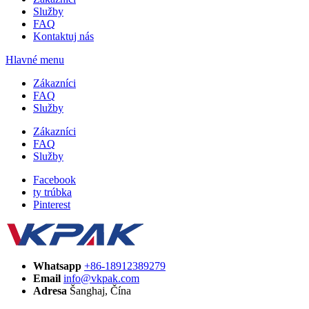
Služby
FAQ
Kontaktuj nás
Hlavné menu
Zákazníci
FAQ
Služby
Zákazníci
FAQ
Služby
Facebook
ty trúbka
Pinterest
Whatsapp
+86-18912389279
Email
info@vkpak.com
Adresa
Šanghaj, Čína