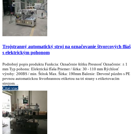
Trojstranný automatický stroj na označovanie štvorcových fliaš
s elektrickým pohonom
Podrobný popis produktu Funkcia: Označenie štítku Presnosť Označenie: ± 1
mm Typ pohonu: Elektrická fľaša Priemer / šírka: 30 - 110 mm Rýchlosť
výroby: 200BS / min. Štítok Max. Šírka: 190mm Balenie: Drevené púzdro s PE
pevnou automatickou štvorhrannou etiketou na tri strany s etiketovacím
strojom. ..
Čítaj viac