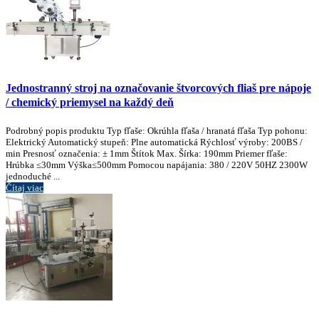
Jednostranný stroj na označovanie štvorcových fliaš pre nápoje
/ chemický priemysel na každý deň
Podrobný popis produktu Typ fľaše: Okrúhla fľaša / hranatá fľaša Typ pohonu:
Elektrický Automatický stupeň: Plne automatická Rýchlosť výroby: 200BS /
min Presnosť označenia: ± 1mm Štítok Max. Šírka: 190mm Priemer fľaše:
Hrúbka ≤30mm Výška≤500mm Pomocou napájania: 380 / 220V 50HZ 2300W
jednoduché ...
Čítaj viac