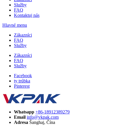
Služby
FAQ
Kontaktuj nás
Hlavné menu
Zákazníci
FAQ
Služby
Zákazníci
FAQ
Služby
Facebook
ty trúbka
Pinterest
Whatsapp
+86-18912389279
Email
info@vkpak.com
Adresa
Šanghaj, Čína