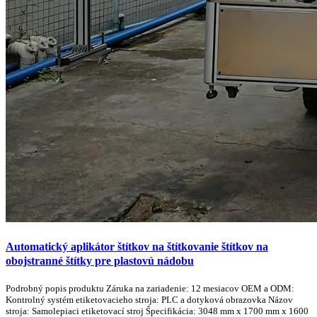
Automatický aplikátor štítkov na štítkovanie štítkov na
obojstranné štítky pre plastovú nádobu
Podrobný popis produktu Záruka na zariadenie: 12 mesiacov OEM a ODM:
Kontrolný systém etiketovacieho stroja: PLC a dotyková obrazovka Názov
stroja: Samolepiaci etiketovací stroj Špecifikácia: 3048 mm x 1700 mm x 1600