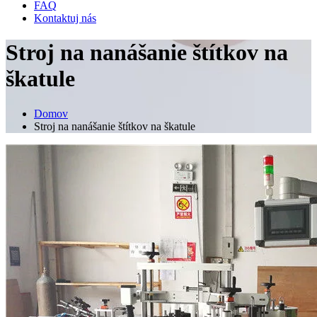
FAQ
Kontaktuj nás
Stroj na nanášanie štítkov na
škatule
Domov
Stroj na nanášanie štítkov na škatule