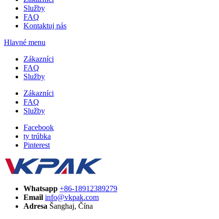
Služby
FAQ
Kontaktuj nás
Hlavné menu
Zákazníci
FAQ
Služby
Zákazníci
FAQ
Služby
Facebook
ty trúbka
Pinterest
Whatsapp
+86-18912389279
Email
info@vkpak.com
Adresa
Šanghaj, Čína