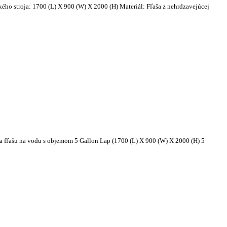
ého stroja: 1700 (L) X 900 (W) X 2000 (H) Materiál: Fľaša z nehrdzavejúcej
a fľašu na vodu s objemom 5 Gallon Lap (1700 (L) X 900 (W) X 2000 (H) 5