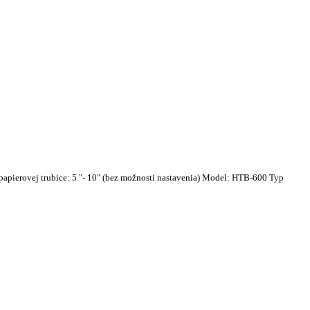
apierovej trubice: 5 "- 10" (bez možnosti nastavenia) Model: HTB-600 Typ