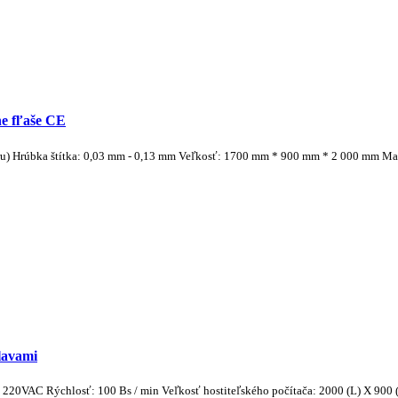
ne fľaše CE
ru) Hrúbka štítka: 0,03 mm - 0,13 mm Veľkosť: 1700 mm * 900 mm * 2 000 mm Mat
lavami
 220VAC Rýchlosť: 100 Bs / min Veľkosť hostiteľského počítača: 2000 (L) X 900