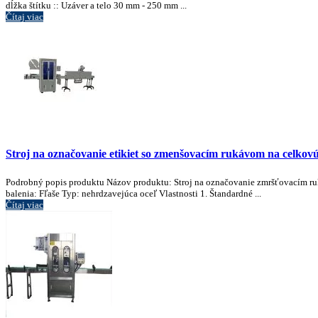
dĺžka štítku :: Uzáver a telo 30 mm - 250 mm ...
Čítaj viac
Stroj na označovanie etikiet so zmenšovacím rukávom na celkovú
Podrobný popis produktu Názov produktu: Stroj na označovanie zmršťovacím ruk
balenia: Fľaše Typ: nehrdzavejúca oceľ Vlastnosti 1. Štandardné ...
Čítaj viac