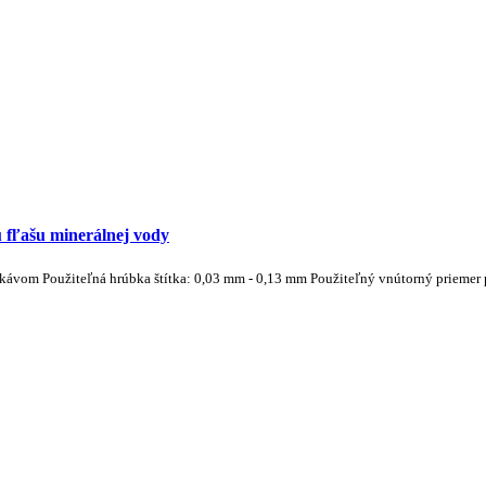
 fľašu minerálnej vody
ávom Použiteľná hrúbka štítka: 0,03 mm - 0,13 mm Použiteľný vnútorný priemer p