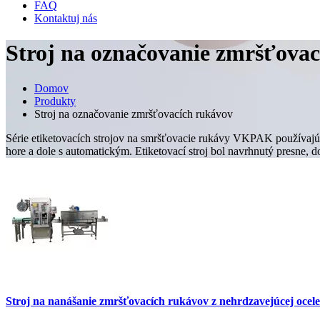
FAQ
Kontaktuj nás
Stroj na označovanie zmršťova
Domov
Produkty
Stroj na označovanie zmršťovacích rukávov
Série etiketovacích strojov na smršťovacie rukávy VKPAK používaj
hore a dole s automatickým. Etiketovací stroj bol navrhnutý presne, d
Stroj na nanášanie zmršťovacích rukávov z nehrdzavejúcej ocele