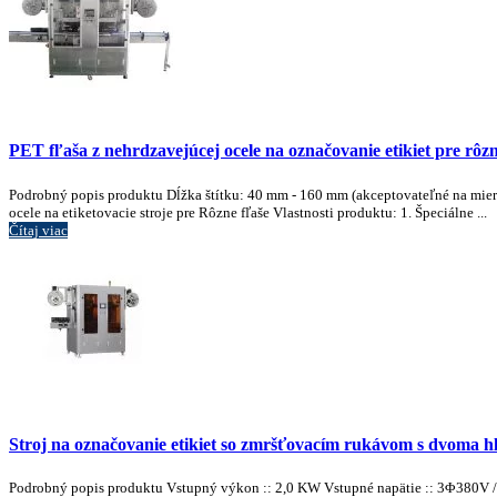
PET fľaša z nehrdzavejúcej ocele na označovanie etikiet pre rôz
Podrobný popis produktu Dĺžka štítku: 40 mm - 160 mm (akceptovateľné na mie
ocele na etiketovacie stroje pre Rôzne fľaše Vlastnosti produktu: 1. Špeciálne ...
Čítaj viac
Stroj na označovanie etikiet so zmršťovacím rukávom s dvoma h
Podrobný popis produktu Vstupný výkon :: 2,0 KW Vstupné napätie :: 3Φ380V /