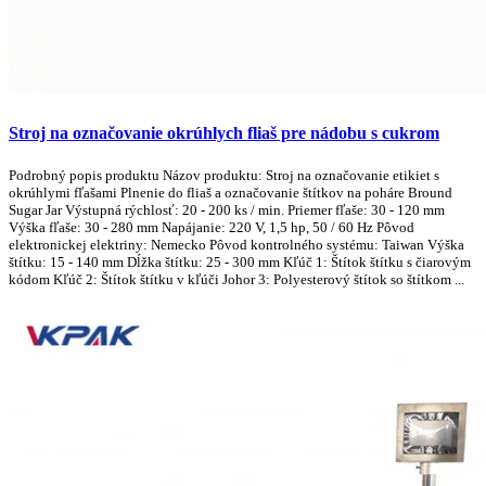
Stroj na označovanie okrúhlych fliaš pre nádobu s cukrom
Podrobný popis produktu Názov produktu: Stroj na označovanie etikiet s
okrúhlymi fľašami Plnenie do fliaš a označovanie štítkov na poháre Bround
Sugar Jar Výstupná rýchlosť: 20 - 200 ks / min. Priemer fľaše: 30 - 120 mm
Výška fľaše: 30 - 280 mm Napájanie: 220 V, 1,5 hp, 50 / 60 Hz Pôvod
elektronickej elektriny: Nemecko Pôvod kontrolného systému: Taiwan Výška
štítku: 15 - 140 mm Dĺžka štítku: 25 - 300 mm Kľúč 1: Štítok štítku s čiarovým
kódom Kľúč 2: Štítok štítku v kľúči Johor 3: Polyesterový štítok so štítkom ...