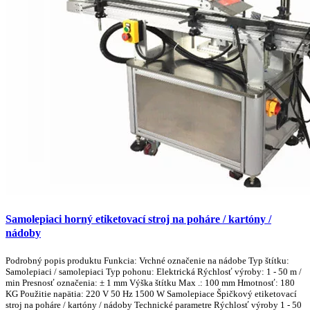
Samolepiaci horný etiketovací stroj na poháre / kartóny /
nádoby
Podrobný popis produktu Funkcia: Vrchné označenie na nádobe Typ štítku:
Samolepiaci / samolepiaci Typ pohonu: Elektrická Rýchlosť výroby: 1 - 50 m /
min Presnosť označenia: ± 1 mm Výška štítku Max .: 100 mm Hmotnosť: 180
KG Použitie napätia: 220 V 50 Hz 1500 W Samolepiace Špičkový etiketovací
stroj na poháre / kartóny / nádoby Technické parametre Rýchlosť výroby 1 - 50