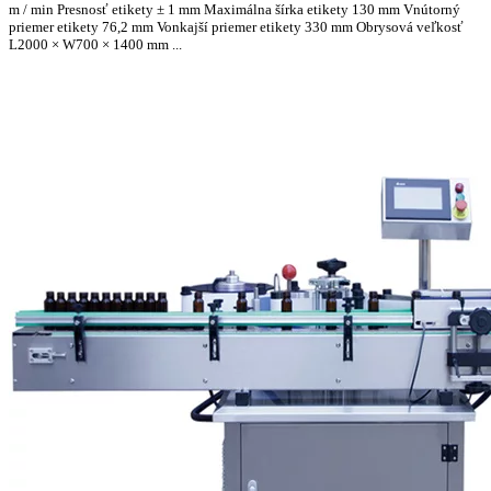
m / min Presnosť etikety ± 1 mm Maximálna šírka etikety 130 mm Vnútorný
priemer etikety 76,2 mm Vonkajší priemer etikety 330 mm Obrysová veľkosť
L2000 × W700 × 1400 mm ...