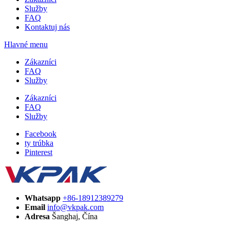
Služby
FAQ
Kontaktuj nás
Hlavné menu
Zákazníci
FAQ
Služby
Zákazníci
FAQ
Služby
Facebook
ty trúbka
Pinterest
Whatsapp
+86-18912389279
Email
info@vkpak.com
Adresa
Šanghaj, Čína