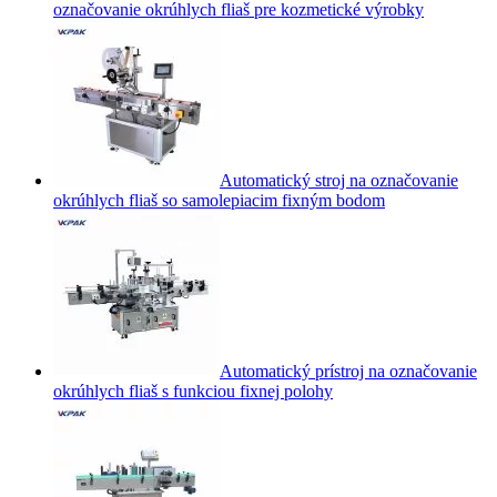
označovanie okrúhlych fliaš pre kozmetické výrobky
Automatický stroj na označovanie
okrúhlych fliaš so samolepiacim fixným bodom
Automatický prístroj na označovanie
okrúhlych fliaš s funkciou fixnej polohy