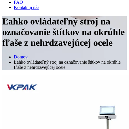
FAQ
Kontaktuj nás
Ľahko ovládateľný stroj na
označovanie štítkov na okrúhle
fľaše z nehrdzavejúcej ocele
Domov
Ľahko ovládateľný stroj na označovanie štítkov na okrúhle
fľaše z nehrdzavejúcej ocele