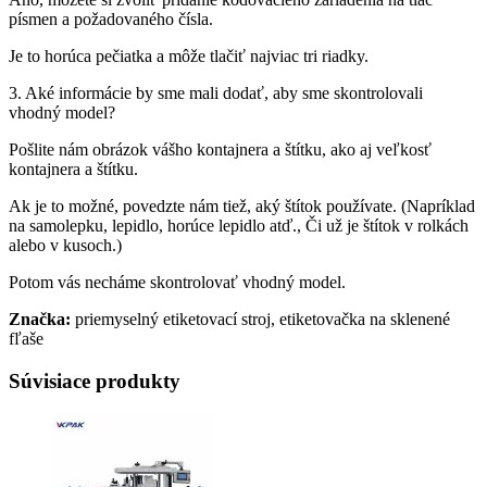
písmen a požadovaného čísla.
Je to horúca pečiatka a môže tlačiť najviac tri riadky.
3. Aké informácie by sme mali dodať, aby sme skontrolovali
vhodný model?
Pošlite nám obrázok vášho kontajnera a štítku, ako aj veľkosť
kontajnera a štítku.
Ak je to možné, povedzte nám tiež, aký štítok používate. (Napríklad
na samolepku, lepidlo, horúce lepidlo atď., Či už je štítok v rolkách
alebo v kusoch.)
Potom vás necháme skontrolovať vhodný model.
Značka:
priemyselný etiketovací stroj, etiketovačka na sklenené
fľaše
Súvisiace produkty