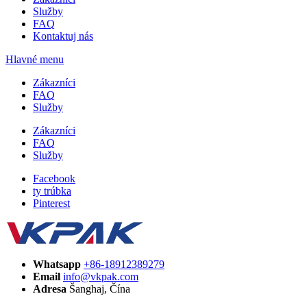
Služby
FAQ
Kontaktuj nás
Hlavné menu
Zákazníci
FAQ
Služby
Zákazníci
FAQ
Služby
Facebook
ty trúbka
Pinterest
Whatsapp
+86-18912389279
Email
info@vkpak.com
Adresa
Šanghaj, Čína