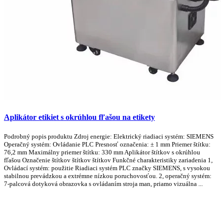
Aplikátor etikiet s okrúhlou fľašou na etikety
Podrobný popis produktu Zdroj energie: Elektrický riadiaci systém: SIEMENS
Operačný systém: Ovládanie PLC Presnosť označenia: ± 1 mm Priemer štítku:
76,2 mm Maximálny priemer štítku: 330 mm Aplikátor štítkov s okrúhlou
fľašou Označenie štítkov štítkov štítkov Funkčné charakteristiky zariadenia 1,
Ovládací systém: použitie Riadiaci systém PLC značky SIEMENS, s vysokou
stabilnou prevádzkou a extrémne nízkou poruchovosťou. 2, operačný systém:
7-palcová dotyková obrazovka s ovládaním stroja man, priamo vizuálna ...