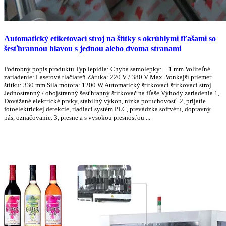
Automatický etiketovací stroj na štítky s okrúhlymi fľašami so
šesťhrannou hlavou s jednou alebo dvoma stranami
Podrobný popis produktu Typ lepidla: Chyba samolepky: ± 1 mm Voliteľné
zariadenie: Laserová tlačiareň Záruka: 220 V / 380 V Max. Vonkajší priemer
štítku: 330 mm Sila motora: 1200 W Automatický štítkovací štítkovací stroj
Jednostranný / obojstranný šesťhranný štítkovač na fľaše Výhody zariadenia 1,
Dovážané elektrické prvky, stabilný výkon, nízka poruchovosť. 2, prijatie
fotoelektrickej detekcie, riadiaci systém PLC, prevádzka softvéru, dopravný
pás, označovanie. 3, presne a s vysokou presnosťou ...