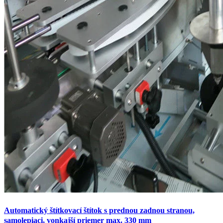
Automatický štítkovací štítok s prednou zadnou stranou,
samolepiaci, vonkajší priemer max. 330 mm