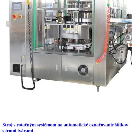
Stroj s rotačným systémom na automatické označovanie štítkov
s tromi tvárami