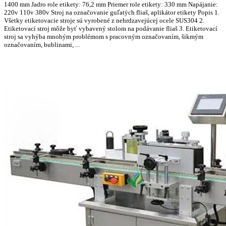
1400 mm Jadro role etikety: 76,2 mm Priemer role etikety: 330 mm Napájanie:
220v 110v 380v Stroj na označovanie guľatých fliaš, aplikátor etikety Popis 1.
Všetky etiketovacie stroje sú vyrobené z nehrdzavejúcej ocele SUS304 2.
Etiketovací stroj môže byť vybavený stolom na podávanie fliaš 3. Etiketovací
stroj sa vyhýba mnohým problémom s pracovným označovaním, šikmým
označovaním, bublinami, ...