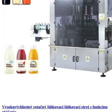
Vysokorýchlostný rotačný štítkovací štítkovací stroj s funkciou
otáčania