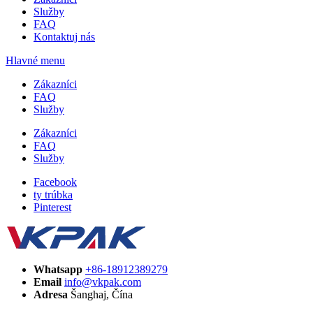
Služby
FAQ
Kontaktuj nás
Hlavné menu
Zákazníci
FAQ
Služby
Zákazníci
FAQ
Služby
Facebook
ty trúbka
Pinterest
Whatsapp
+86-18912389279
Email
info@vkpak.com
Adresa
Šanghaj, Čína