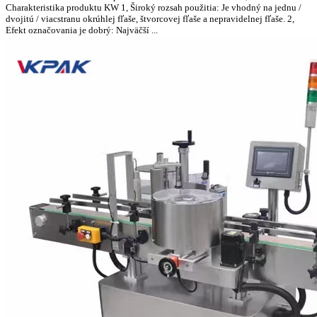
Charakteristika produktu KW 1, Široký rozsah použitia: Je vhodný na jednu /
dvojitú / viacstranu okrúhlej fľaše, štvorcovej fľaše a nepravidelnej fľaše. 2,
Efekt označovania je dobrý: Najväčší ...