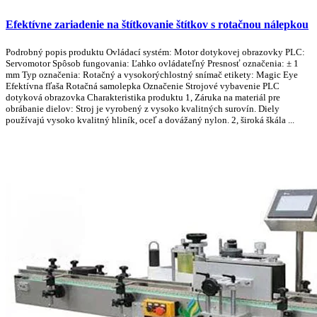
Efektívne zariadenie na štítkovanie štítkov s rotačnou nálepkou
Podrobný popis produktu Ovládací systém: Motor dotykovej obrazovky PLC:
Servomotor Spôsob fungovania: Ľahko ovládateľný Presnosť označenia: ± 1
mm Typ označenia: Rotačný a vysokorýchlostný snímač etikety: Magic Eye
Efektívna fľaša Rotačná samolepka Označenie Strojové vybavenie PLC
dotyková obrazovka Charakteristika produktu 1, Záruka na materiál pre
obrábanie dielov: Stroj je vyrobený z vysoko kvalitných surovín. Diely
používajú vysoko kvalitný hliník, oceľ a dovážaný nylon. 2, široká škála ...