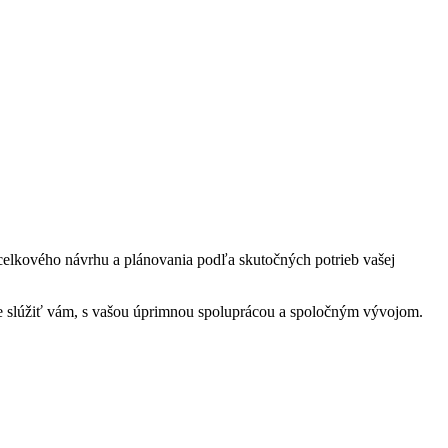
 celkového návrhu a plánovania podľa skutočných potrieb vašej
 je slúžiť vám, s vašou úprimnou spoluprácou a spoločným vývojom.