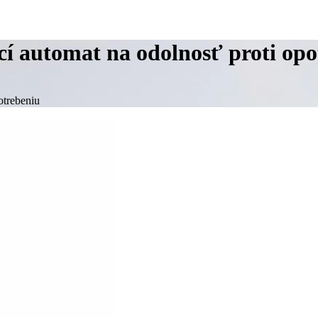
cí automat na odolnosť proti op
otrebeniu