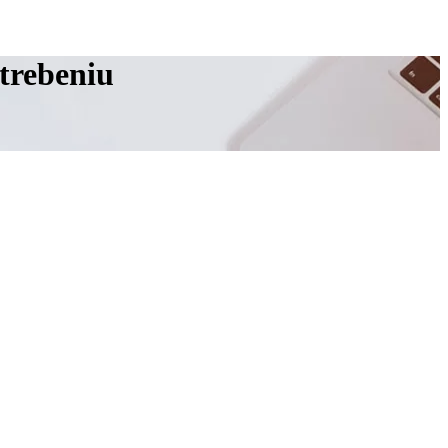
otrebeniu