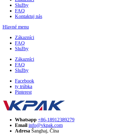
Služby
FAQ
Kontaktuj nás
Hlavné menu
Zákazníci
FAQ
Služby
Zákazníci
FAQ
Služby
Facebook
ty trúbka
Pinterest
Whatsapp
+86-18912389279
Email
info@vkpak.com
Adresa
Šanghaj, Čína