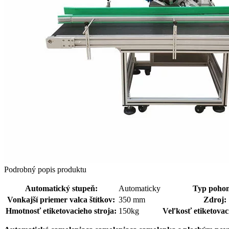
Podrobný popis produktu
Automatický stupeň:
Automaticky
Typ poho
Vonkajší priemer valca štítkov:
350 mm
Zdroj:
Hmotnosť etiketovacieho stroja:
150kg
Veľkosť etiketovaci