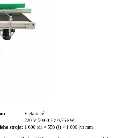
nu:
Elektrické
220 V 50/60 Hz 0,75 kW
eho stroja:
1 600 (d) × 550 (š) × 1 600 (v) mm