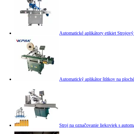
Automatické aplikátory etikiet Strojový
Automatický aplikátor štítkov na plo
Stroj na označovanie liekoviek s auto