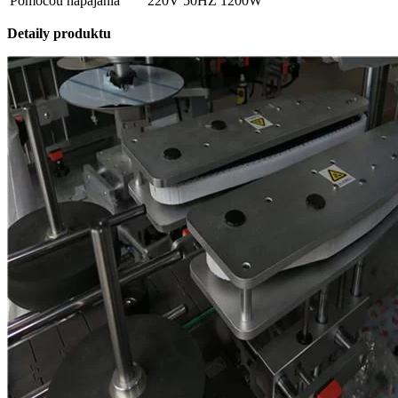
Pomocou napájania
220V 50HZ 1200W
Detaily produktu