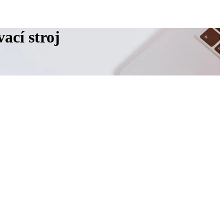
ací stroj