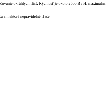
značovanie okrúhlych fliaš. Rýchlosť je okolo 2500 B / H, maximálna
u a niektoré nepravidelné fľaše