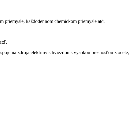
árskom priemysle, každodennom chemickom priemysle atď.
atď.
 spojenia zdroja elektriny s hviezdou s vysokou presnosťou z ocele,