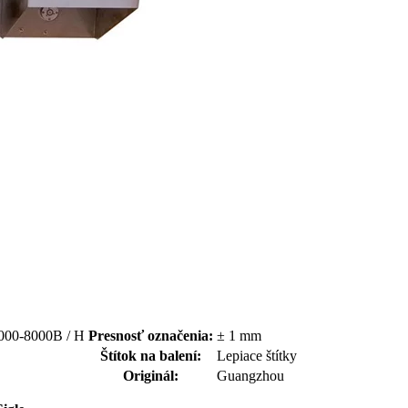
6000-8000B / H
Presnosť označenia:
± 1 mm
Štítok na balení:
Lepiace štítky
Originál:
Guangzhou