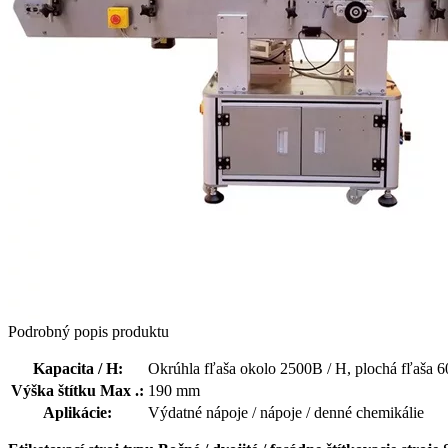
Podrobný popis produktu
Kapacita / H:
Okrúhla fľaša okolo 2500B / H, plochá fľaša 
Výška štítku Max .:
190 mm
Aplikácie:
Výdatné nápoje / nápoje / denné chemikálie