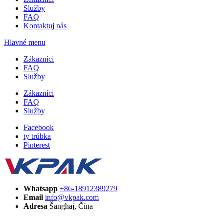
Služby
FAQ
Kontaktuj nás
Hlavné menu
Zákazníci
FAQ
Služby
Zákazníci
FAQ
Služby
Facebook
ty trúbka
Pinterest
Whatsapp
+86-18912389279
Email
info@vkpak.com
Adresa
Šanghaj, Čína